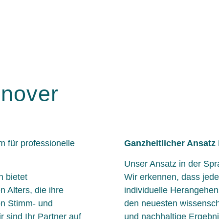
nnover
 für professionelle
Ganzheitlicher Ansatz 
Unser Ansatz in der Spra
 bietet
Wir erkennen, dass jede
Alters, die ihre
individuelle Herangehen
on Stimm- und
den neuesten wissensch
 sind Ihr Partner auf
und nachhaltige Ergebni