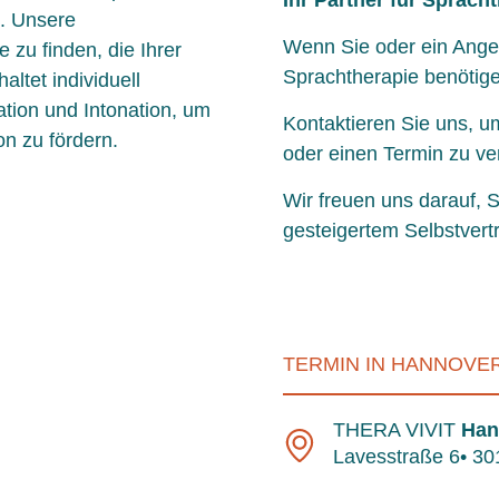
Ihr Partner für Sprach
n. Unsere
Wenn Sie oder ein Angeh
 zu finden, die Ihrer
Sprachtherapie benötigen
altet individuell
tion und Intonation, um
Kontaktieren Sie uns, u
n zu fördern.
oder einen Termin zu ve
Wir freuen uns darauf,
gesteigertem Selbstvert
TERMIN IN HANNOVE
THERA VIVIT
Han
Lavesstraße 6• 3