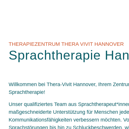
THERAPIEZENTRUM THERA VIVIT HANNOVER
Sprachtherapie Ha
Willkommen bei Thera-Vivit Hannover, Ihrem Zentrum
Sprachtherapie!
Unser qualifiziertes Team aus Sprachtherapeut*innen
maßgeschneiderte Unterstützung für Menschen jeden 
Kommunikationsfähigkeiten verbessern möchten. V
Sprachstörungen bis hin zu Schluckbeschwerden, wir