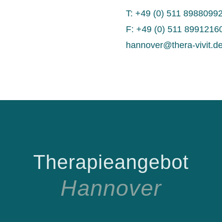
T: +49 (0) 511 8988099
F: +49 (0) 511 8991216
hannover@thera-vivit.d
Therapieangebot
Hannover