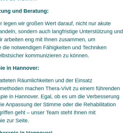
tzung und Beratung:
r legen wir großen Wert darauf, nicht nur akute
ndeln, sondern auch langfristige Unterstützung und
ir arbeiten eng mit Ihnen zusammen, um
ie die notwendigen Fähigkeiten und Techniken
selbstsicher kommunizieren zu können.
ie in Hannover:
tteten Räumlichkeiten und der Einsatz
piemethoden machen Thera-Vivit zu einem führenden
pie in Hannover. Egal, ob es um die Verbesserung
die Anpassung der Stimme oder die Rehabilitation
riffen geht – unser Team steht Ihnen mit
e zur Seite.