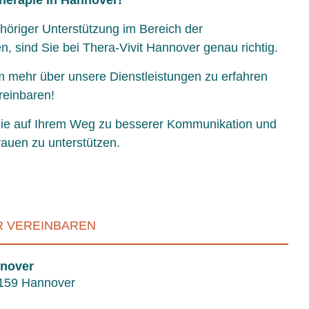
therapie in Hannover!
öriger Unterstützung im Bereich der
, sind Sie bei Thera-Vivit Hannover genau richtig.
m mehr über unsere Dienstleistungen zu erfahren
reinbaren!
 Sie auf Ihrem Weg zu besserer Kommunikation und
rauen zu unterstützen.
R VEREINBAREN
nover
0159 Hannover