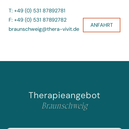
T: +49 (0) 531 87892781
F: +49 (0) 531 87892782
ANFAHRT
braunschweig@thera-vivit.de
Therapieangebot
Braunschweig