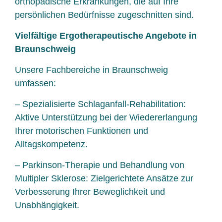
orthopädische Erkrankungen, die auf Ihre
persönlichen Bedürfnisse zugeschnitten sind.
Vielfältige Ergotherapeutische Angebote in
Braunschweig
Unsere Fachbereiche in Braunschweig
umfassen:
– Spezialisierte Schlaganfall-Rehabilitation:
Aktive Unterstützung bei der Wiedererlangung
Ihrer motorischen Funktionen und
Alltagskompetenz.
– Parkinson-Therapie und Behandlung von
Multipler Sklerose: Zielgerichtete Ansätze zur
Verbesserung Ihrer Beweglichkeit und
Unabhängigkeit.