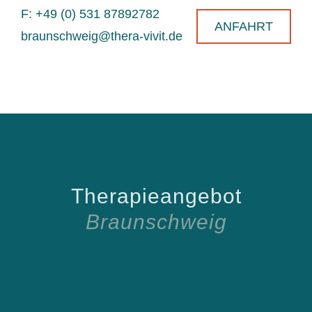
F: +49 (0) 531 87892782
ANFAHRT
braunschweig@thera-vivit.de
Therapieangebot
Braunschweig