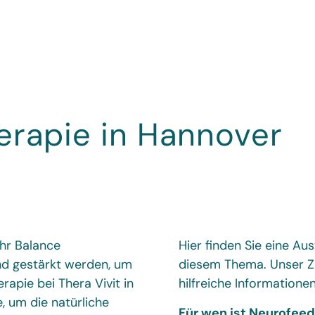
rapie in Hannover
ehr Balance
Hier finden Sie eine Au
nd gestärkt werden, um
diesem Thema. Unser Zi
rapie bei Thera Vivit in
hilfreiche Informationen
 um die natürliche
Für wen ist Neurofee