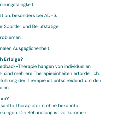
nnungsfähigkeit.
ation, besonders bei ADHS.
̈r Sportler und Berufstätige.
problemen.
nalen Ausgeglichenheit.
h Erfolge?
eedback-Therapie hängen von individuellen
el sind mehrere Therapieeinheiten erforderlich.
führung der Therapie ist entscheidend, um den
elen.
gen?
 sanfte Therapieform ohne bekannte
rkungen. Die Behandlung ist vollkommen