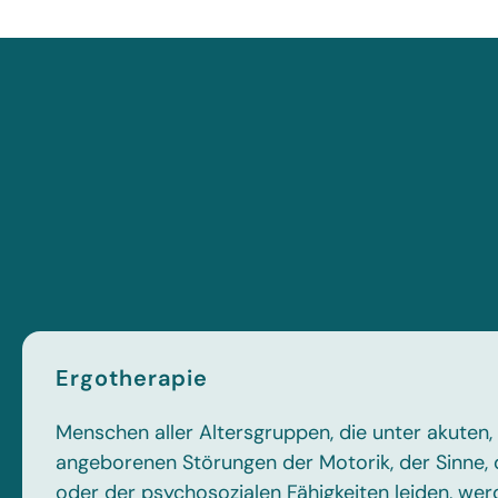
Ergotherapie
Menschen aller Altersgruppen, die unter akuten
angeborenen Störungen der Motorik, der Sinne
oder der psychosozialen Fähigkeiten leiden, wer