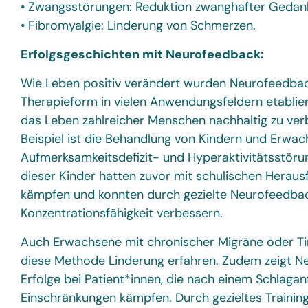
• Zwangsstörungen: Reduktion zwanghafter Gedan
• Fibromyalgie: Linderung von Schmerzen.
Erfolgsgeschichten mit Neurofeedback:
Wie Leben positiv verändert wurden Neurofeedbac
Therapieform in vielen Anwendungsfeldern etablier
das Leben zahlreicher Menschen nachhaltig zu verb
Beispiel ist die Behandlung von Kindern und Erwa
Aufmerksamkeitsdefizit- und Hyperaktivitätsstöru
dieser Kinder hatten zuvor mit schulischen Herau
kämpfen und konnten durch gezielte Neurofeedbac
Konzentrationsfähigkeit verbessern.
Auch Erwachsene mit chronischer Migräne oder Ti
diese Methode Linderung erfahren. Zudem zeigt N
Erfolge bei Patient*innen, die nach einem Schlagan
Einschränkungen kämpfen. Durch gezieltes Trainin