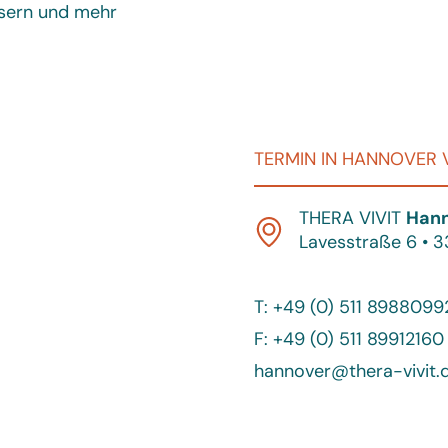
ssern und mehr
TERMIN IN HANNOVER 
THERA VIVIT
Han
Lavesstraße 6 • 
T: +49 (0) 511 8988099
F: +49 (0) 511 89912160
hannover@thera-vivit.