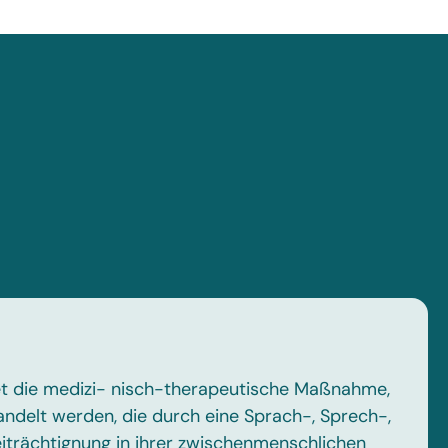
t die medizi- nisch-therapeutische Maßnahme,
ndelt werden, die durch eine Sprach-, Sprech-,
iträchtignung in ihrer zwischenmenschlichen