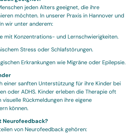
Menschen jeden Alters geeignet, die ihre
ieren möchten. In unserer Praxis in Hannover und
n wir unter anderem:
e mit Konzentrations- und Lernschwierigkeiten.
ischem Stress oder Schlafstörungen.
gischen Erkrankungen wie Migräne oder Epilepsie.
nder
 einer sanften Unterstützung für ihre Kinder bei
n oder ADHS. Kinder erleben die Therapie oft
ch visuelle Rückmeldungen ihre eigene
ern können.
et Neurofeedback?
teilen von Neurofeedback gehören: