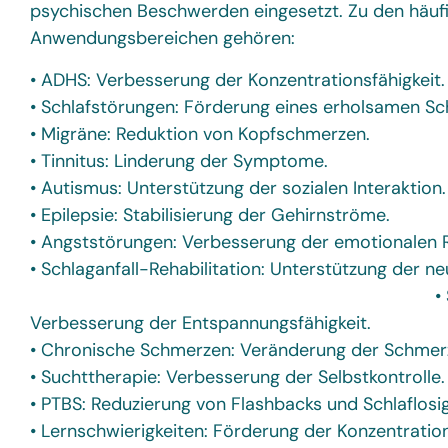
psychischen Beschwerden eingesetzt. Zu den häuf
Anwendungsbereichen gehören:
• ADHS: Verbesserung der Konzentrationsfähigkeit.
• Schlafstörungen: Förderung eines erholsamen Sch
• Migräne: Reduktion von Kopfschmerzen.
• Tinnitus: Linderung der Symptome.
• Autismus: Unterstützung der sozialen Interaktion.
• Epilepsie: Stabilisierung der Gehirnströme.
• Angststörungen: Verbesserung der emotionalen R
• Schlaganfall-Rehabilitation: Unterstützung de
• Stressbewält
Verbesserung der Entspannungsfähigkeit.
• Chronische Schmerzen: Veränderung der Schmer
• Suchttherapie: Verbesserung der Selbstkontrolle.
• PTBS: Reduzierung von Flashbacks und Schlaflosig
• Lernschwierigkeiten: Förderung der Konzentration