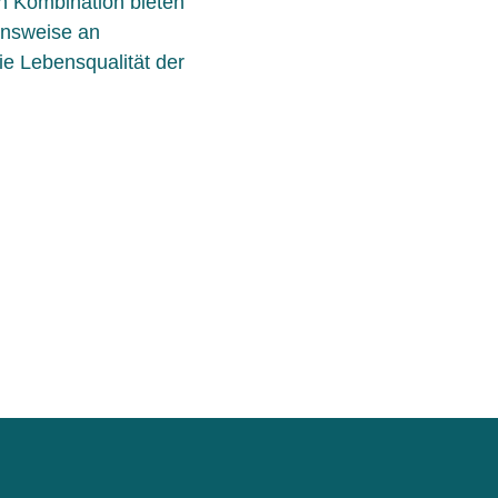
n Kombination bieten
ensweise an
e Lebensqualität der