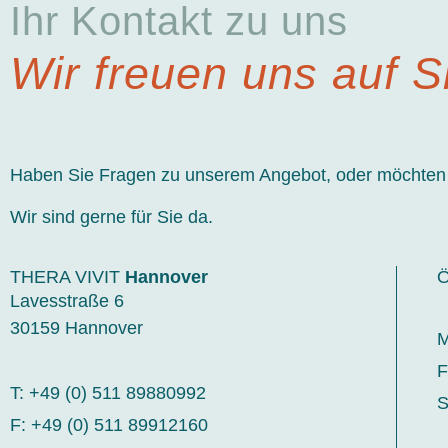
Ihr Kontakt zu uns
Wir freuen uns auf S
Haben Sie Fragen zu unserem Angebot, oder möchten 
Wir sind gerne für Sie da.
THERA VIVIT
Hannover
Ö
Lavesstraße 6
30159 Hannover
M
F
T: +49 (0) 511 89880992
S
F: +49 (0) 511 89912160