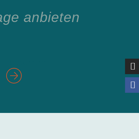
ge anbieten
Bockenem