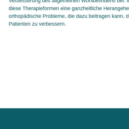
Verbesserung des allgemeinen Wohlbefindens bei. I
diese Therapieformen eine ganzheitliche Herangeh
orthopädische Probleme, die dazu beitragen kann, di
Patienten zu verbessern.