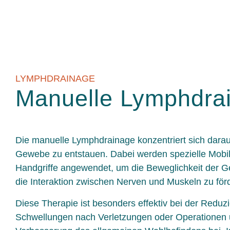
LYMPHDRAINAGE
Manuelle Lymphdra
Die manuelle Lymphdrainage konzentriert sich dara
Gewebe zu entstauen. Dabei werden spezielle Mobil
Handgriffe angewendet, um die Beweglichkeit der G
die Interaktion zwischen Nerven und Muskeln zu för
Diese Therapie ist besonders effektiv bei der Reduz
Schwellungen nach Verletzungen oder Operationen un